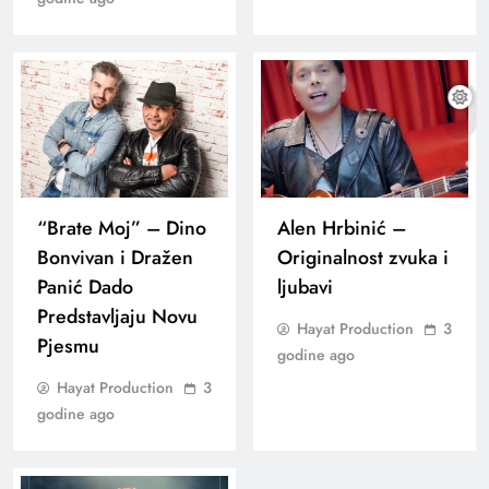
“Brate Moj” – Dino
Alen Hrbinić –
Bonvivan i Dražen
Originalnost zvuka i
Panić Dado
ljubavi
Predstavljaju Novu
Hayat Production
3
Pjesmu
godine ago
Hayat Production
3
godine ago