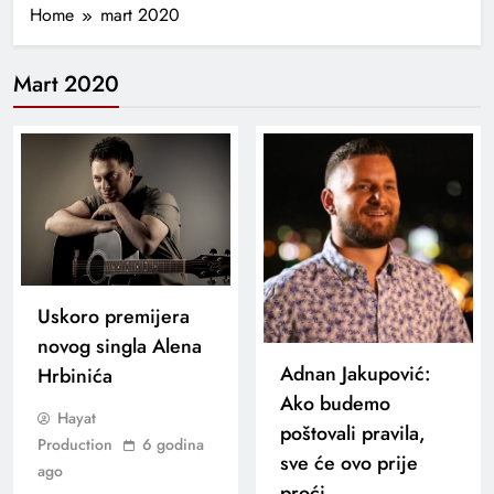
Home
mart 2020
Mart 2020
Uskoro premijera
novog singla Alena
Adnan Jakupović:
Hrbinića
Ako budemo
Hayat
poštovali pravila,
Production
6 godina
sve će ovo prije
ago
proći