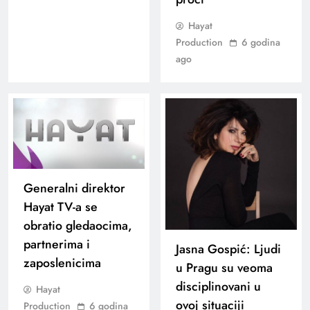
Hayat
Production
6 godina
ago
Generalni direktor
Hayat TV-a se
obratio gledaocima,
partnerima i
Jasna Gospić: Ljudi
zaposlenicima
u Pragu su veoma
disciplinovani u
Hayat
ovoj situaciji
Production
6 godina