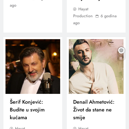
ago
Hayat
Production
6 godina
ago
Šerif Konjević:
Denail Ahmetović:
Budite u svojim
Život da stane ne
kućama
smije
Hayat
Hayat