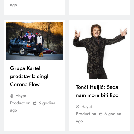
ago
Grupa Kartel
predstavila singl
Corona Flow
Tonči Huljić: Sada
nam mora biti lipo
Hayat
Production
6 godina
Hayat
ago
Production
6 godina
ago