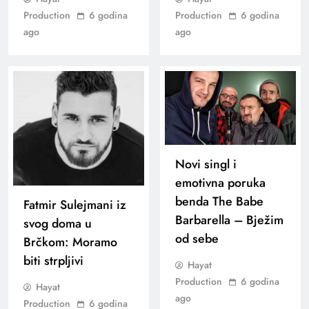
Production
6 godina
Production
6 godina
ago
ago
Novi singl i
emotivna poruka
benda The Babe
Fatmir Sulejmani iz
Barbarella – Bježim
svog doma u
od sebe
Brčkom: Moramo
biti strpljivi
Hayat
Production
6 godina
Hayat
ago
Production
6 godina