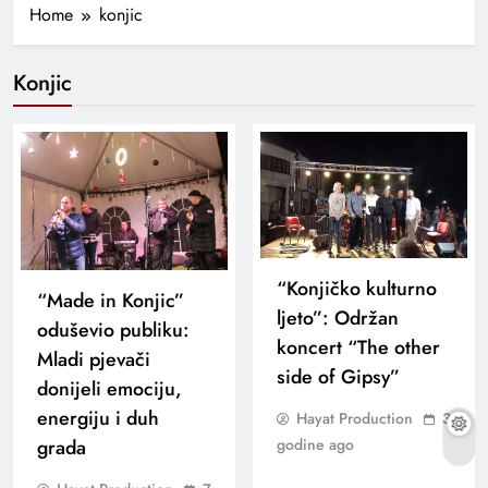
Home
konjic
Konjic
“Konjičko kulturno
“Made in Konjic”
ljeto”: Održan
oduševio publiku:
koncert “The other
Mladi pjevači
side of Gipsy”
donijeli emociju,
energiju i duh
Hayat Production
3
grada
godine ago