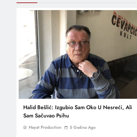
Halid Bešlić: Izgubio Sam Oko U Nesreći, Ali
Sam Sačuvao Psihu
Hayat Production
5 Godina Ago