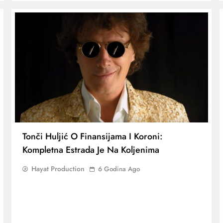
Tonči Huljić O Finansijama I Koroni:
Kompletna Estrada Je Na Koljenima
Hayat Production
6 Godina Ago