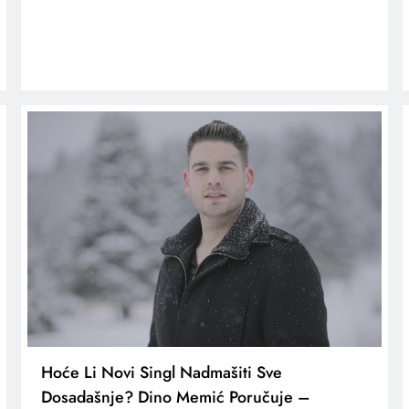
Hoće Li Novi Singl Nadmašiti Sve
Dosadašnje? Dino Memić Poručuje –