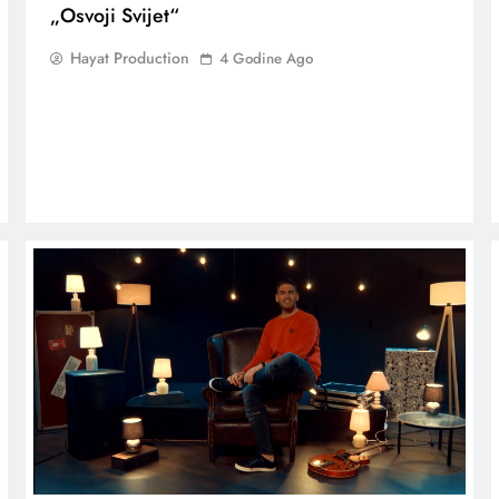
„Osvoji Svijet“
Hayat Production
4 Godine Ago