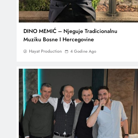
DINO MEMIĆ – Njeguje Tradicionalnu
Muziku Bosne I Hercegovine
Hayat Production
4 Godine Ago