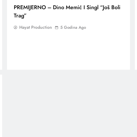
PREMIJERNO – Dino Memić I Singl “Još Boli
Trag”
Hayat Production
5 Godina Ago