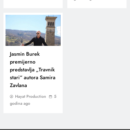
Jasmin Burek
premijerno
predstavlja „Travnik
stari“ autora Samira
Zavlana
Hayat Production
5
godina ago