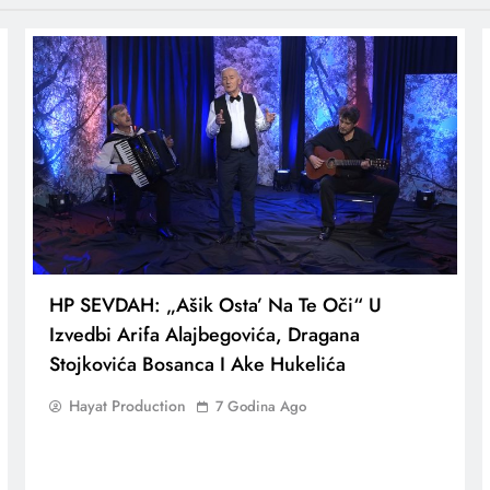
HP SEVDAH: „Ašik Osta’ Na Te Oči“ U
Izvedbi Arifa Alajbegovića, Dragana
Stojkovića Bosanca I Ake Hukelića
Hayat Production
7 Godina Ago