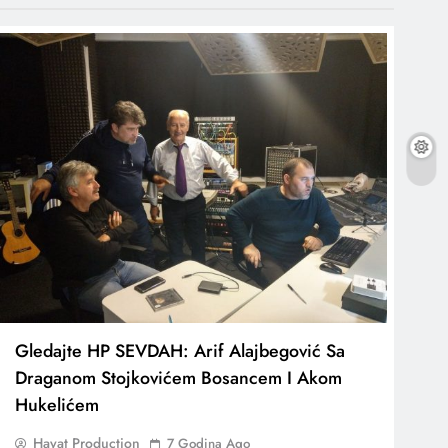
Gledajte HP SEVDAH: Arif Alajbegović Sa
Draganom Stojkovićem Bosancem I Akom
Hukelićem
Hayat Production
7 Godina Ago