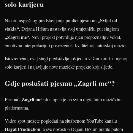
solo karijeru
„Svijet od
Nakon uspješnog predstavljanja publici pjesmom
stakla“
, Dejana Hršum nastavlja svoj umjetnički put singlom
„Zagrli me“
. Novi projekt potvrđuje njen prepoznatljiv vokal,
emotivnu interpretaciju i posvećenost kvalitetnoj autorskoj muzici.
Istovremeno, ovaj singl predstavlja još jedan važan korak u njenoj
solo karijeri i najavljuje nove muzičke projekte koji slijede.
Gdje poslušati pjesmu „Zagrli me“?
„Zagrli me“
Pjesma
dostupna je na svim digitalnim muzičkim
platformama.
Video spot možete pogledati na službenom YouTube kanalu
Hayat Production
, a sve novosti o Dejani Hršum pratite putem