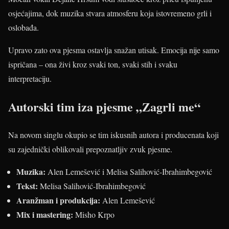
osjećajima, dok muzika stvara atmosferu koja istovremeno grli i
oslobađa.
Upravo zato ova pjesma ostavlja snažan utisak. Emocija nije samo
ispričana – ona živi kroz svaki ton, svaki stih i svaku
interpretaciju.
Autorski tim iza pjesme „Zagrli me“
Na novom singlu okupio se tim iskusnih autora i producenata koji
su zajednički oblikovali prepoznatljiv zvuk pjesme.
Muzika:
Alen Lemešević i Melisa Salihović-Ibrahimbegović
Tekst:
Melisa Salihović-Ibrahimbegović
Aranžman i produkcija:
Alen Lemešević
Mix i mastering:
Misho Krpo