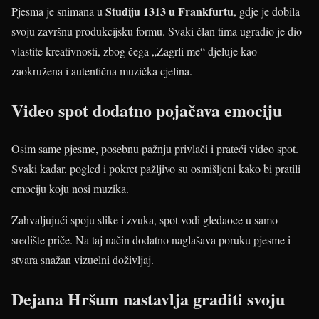
Studiju 1313 u Frankfurtu
Pjesma je snimana u
, gdje je dobila
svoju završnu produkcijsku formu. Svaki član tima ugradio je dio
vlastite kreativnosti, zbog čega „Zagrli me“ djeluje kao
zaokružena i autentična muzička cjelina.
Video spot dodatno pojačava emociju
Osim same pjesme, posebnu pažnju privlači i prateći video spot.
Svaki kadar, pogled i pokret pažljivo su osmišljeni kako bi pratili
emociju koju nosi muzika.
Zahvaljujući spoju slike i zvuka, spot vodi gledaoce u samo
središte priče. Na taj način dodatno naglašava poruku pjesme i
stvara snažan vizuelni doživljaj.
Dejana Hršum nastavlja graditi svoju