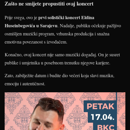
Zašto ne smijete propustiti ovaj koncert
prvi solistički koncert Eldina
Prije svega, ovo je
Huseinbegovića u Sarajevu
. Nadalje, publiku očekuje pažljivo
osmišljen muzički program, vrhunska produkcija i snažna
emotivna povezanost s izvođačem.
Konačno, ovaj koncert nije samo muzički događaj. On je susret
publike i umjetnika u posebnom trenutku njegove karijere.
Zato, zabilježite datum i budite dio večeri koja slavi muziku,
emociju i autentičnost.