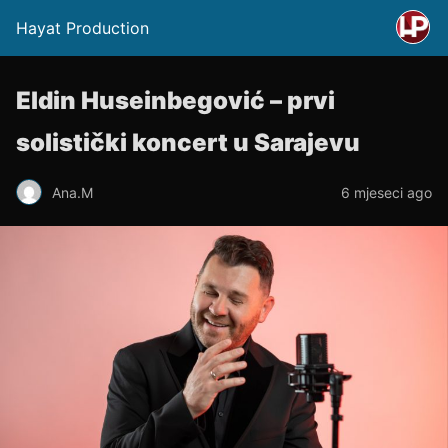
Hayat Production
Eldin Huseinbegović – prvi
solistički koncert u Sarajevu
Ana.M
6 mjeseci ago