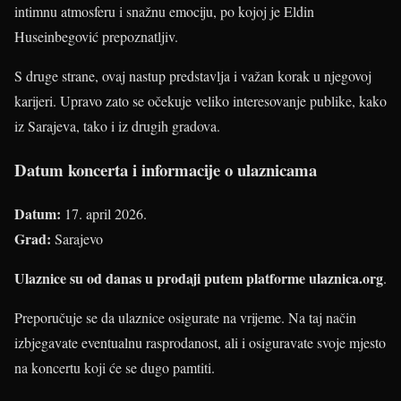
intimnu atmosferu i snažnu emociju, po kojoj je Eldin
Huseinbegović prepoznatljiv.
S druge strane, ovaj nastup predstavlja i važan korak u njegovoj
karijeri. Upravo zato se očekuje veliko interesovanje publike, kako
iz Sarajeva, tako i iz drugih gradova.
Datum koncerta i informacije o ulaznicama
Datum:
17. april 2026.
Grad:
Sarajevo
Ulaznice su od danas u prodaji putem platforme
ulaznica.org
.
Preporučuje se da ulaznice osigurate na vrijeme. Na taj način
izbjegavate eventualnu rasprodanost, ali i osiguravate svoje mjesto
na koncertu koji će se dugo pamtiti.