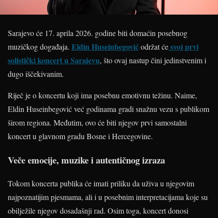
Sarajevo će 17. aprila 2026. godine biti domaćin posebnog
Eldin Huseinbegović
svoj prvi
muzičkog događaja.
održat će
solistički koncert u Sarajevu
, što ovaj nastup čini jedinstvenim i
dugo iščekivanim.
Riječ je o koncertu koji ima posebnu emotivnu težinu. Naime,
Eldin Huseinbegović već godinama gradi snažnu vezu s publikom
širom regiona. Međutim, ovo će biti njegov prvi samostalni
koncert u glavnom gradu Bosne i Hercegovine.
Veče emocije, muzike i autentičnog izraza
Tokom koncerta publika će imati priliku da uživa u njegovim
najpoznatijim pjesmama, ali i u posebnim interpretacijama koje su
obilježile njegov dosadašnji rad. Osim toga, koncert donosi