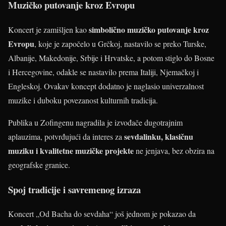
Muzičko putovanje kroz Evropu
simbolično muzičko putovanje kroz
Koncert je zamišljen kao
Evropu
, koje je započelo u Grčkoj, nastavilo se preko Turske,
Albanije, Makedonije, Srbije i Hrvatske, a potom stiglo do Bosne
i Hercegovine, odakle se nastavilo prema Italiji, Njemačkoj i
Engleskoj. Ovakav koncept dodatno je naglasio univerzalnost
muzike i duboku povezanost kulturnih tradicija.
Publika u Zofingenu nagradila je izvođače dugotrajnim
sevdalinku, klasičnu
aplauzima, potvrđujući da interes za
muziku i kvalitetne muzičke projekte
ne jenjava, bez obzira na
geografske granice.
Spoj tradicije i savremenog izraza
Koncert „Od Bacha do sevdaha“ još jednom je pokazao da