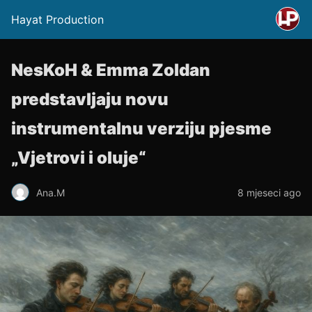
Hayat Production
NesKoH & Emma Zoldan
predstavljaju novu
instrumentalnu verziju pjesme
„Vjetrovi i oluje“
Ana.M
8 mjeseci ago