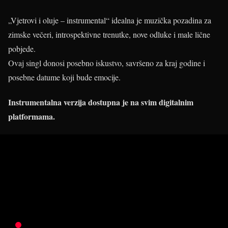
„Vjetrovi i oluje – instrumental“ idealna je muzička pozadina za
zimske večeri, introspektivne trenutke, nove odluke i male lične
pobjede.
Ovaj singl donosi posebno iskustvo, savršeno za kraj godine i
posebne datume koji bude emocije.
Instrumentalna verzija dostupna je na svim digitalnim
platformama.