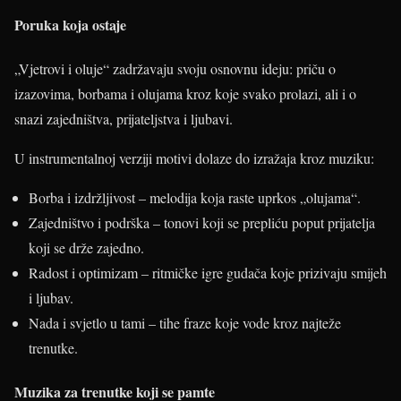
Poruka koja ostaje
„Vjetrovi i oluje“ zadržavaju svoju osnovnu ideju: priču o
izazovima, borbama i olujama kroz koje svako prolazi, ali i o
snazi zajedništva, prijateljstva i ljubavi.
U instrumentalnoj verziji motivi dolaze do izražaja kroz muziku:
Borba i izdržljivost – melodija koja raste uprkos „olujama“.
Zajedništvo i podrška – tonovi koji se prepliću poput prijatelja
koji se drže zajedno.
Radost i optimizam – ritmičke igre gudača koje prizivaju smijeh
i ljubav.
Nada i svjetlo u tami – tihe fraze koje vode kroz najteže
trenutke.
Muzika za trenutke koji se pamte