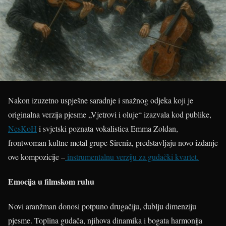
Nakon izuzetno uspješne saradnje i snažnog odjeka koji je
originalna verzija pjesme „Vjetrovi i oluje“ izazvala kod publike,
NesKoH
i svjetski poznata vokalistica Emma Zoldan,
frontwoman kultne metal grupe Sirenia, predstavljaju novo izdanje
ove kompozicije –
instrumentalnu verziju za gudački kvartet.
Emocija u filmskom ruhu
Novi aranžman donosi potpuno drugačiju, dublju dimenziju
pjesme. Toplina gudača, njihova dinamika i bogata harmonija