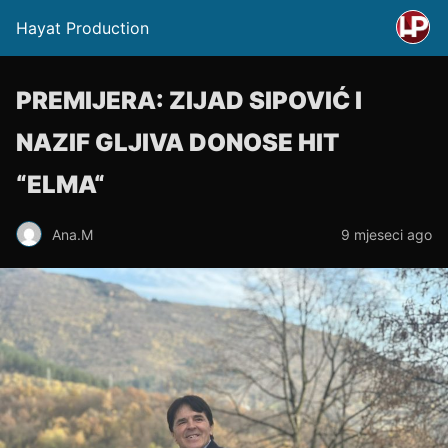
Hayat Production
PREMIJERA: ZIJAD SIPOVIĆ I
NAZIF GLJIVA DONOSE HIT
“ELMA“
Ana.M
9 mjeseci ago