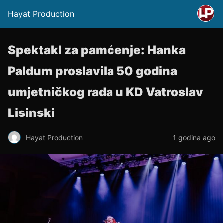
Hayat Production
Spektakl za pamćenje: Hanka
Paldum proslavila 50 godina
umjetničkog rada u KD Vatroslav
Lisinski
Hayat Production
1 godina ago