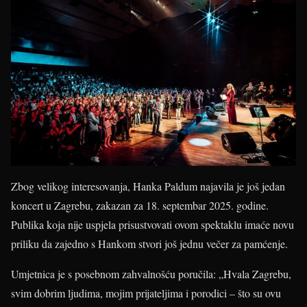
Zbog velikog interesovanja, Hanka Paldum najavila je još jedan
koncert u Zagrebu, zakazan za 18. septembar 2025. godine.
Publika koja nije uspjela prisustvovati ovom spektaklu imaće novu
priliku da zajedno s Hankom stvori još jednu večer za pamćenje.
Umjetnica je s posebnom zahvalnošću poručila: „Hvala Zagrebu,
svim dobrim ljudima, mojim prijateljima i porodici – što su ovu