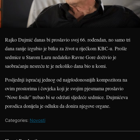
Rajko Dujmić danas bi proslavio svoj 66. rođendan, no samo tri
dana ranije izgubio je bitku za život u riječkom KBC-u. Prošle
sedmice u Starom Lazu nedaleko Ravne Gore doživio je
saobraćanju nesreću te je nekoliko dana bio u komi.
Posljednji ispraćaj jednog od najplodonosnijih kompozitora na
ovim prostorima i čovjeka koji je svojim pjesmama proslavio
“Nove fosile” trebao bi se održati sljedeće sedmice. Dujmićeva
porodica donijela je odluku da donira njegove organe.
Categories:
Novosti