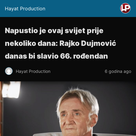
Hayat Production
Napustio je ovaj svijet prije
nekoliko dana: Rajko Dujmović
danas bi slavio 66. rođendan
Hayat Production
6 godina ago