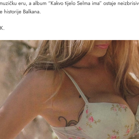
muzičku eru, a album “Kakvo tijelo Selma ima” ostaje neizbrisiv
 historije Balkana.
K.