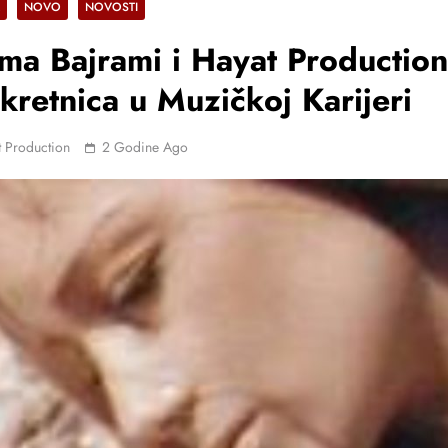
NOVO
NOVOSTI
ma Bajrami i Hayat Production
kretnica u Muzičkoj Karijeri
 Production
2 Godine Ago