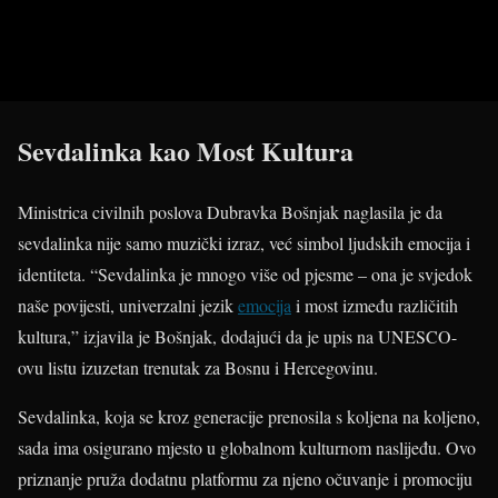
Sevdalinka kao Most Kultura
Ministrica civilnih poslova Dubravka Bošnjak naglasila je da
sevdalinka nije samo muzički izraz, već simbol ljudskih emocija i
identiteta. “Sevdalinka je mnogo više od pjesme – ona je svjedok
naše povijesti, univerzalni jezik
emocija
i most između različitih
kultura,” izjavila je Bošnjak, dodajući da je upis na UNESCO-
ovu listu izuzetan trenutak za Bosnu i Hercegovinu.
Sevdalinka, koja se kroz generacije prenosila s koljena na koljeno,
sada ima osigurano mjesto u globalnom kulturnom naslijeđu. Ovo
priznanje pruža dodatnu platformu za njeno očuvanje i promociju