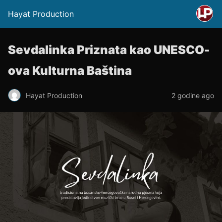
Hayat Production
Sevdalinka Priznata kao UNESCO-
ova Kulturna Baština
Hayat Production
2 godine ago