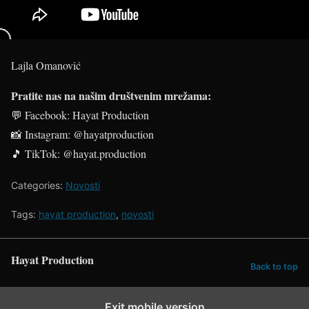
Lajla Omanović
Pratite nas na našim društvenim mrežama:
💬 Facebook: Hayat Production
📸 Instagram: @hayatproduction
🎵 TikTok: @hayat.production
Categories:
Novosti
Tags:
hayat production
,
novosti
Hayat Production
Back to top
Exit mobile version