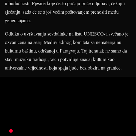
u budućnosti. Pjesme koje često pričaju priče o ljubavi, čežnji i
sjećanju, sada će se s još većim poštovanjem prenositi među
generacijama.
Odluka o uvrštavanju sevdalinke na listu UNESCO-a svečano je
ozvaničena na sesiji Međuvladinog komiteta za nematerijalnu
kulturnu baštinu, održanoj u Paragvaju. Taj trenutak ne samo da
slavi muzičku tradiciju, već i potvrđuje značaj kulture kao
univerzalne vrijednosti koja spaja ljude bez obzira na granice.