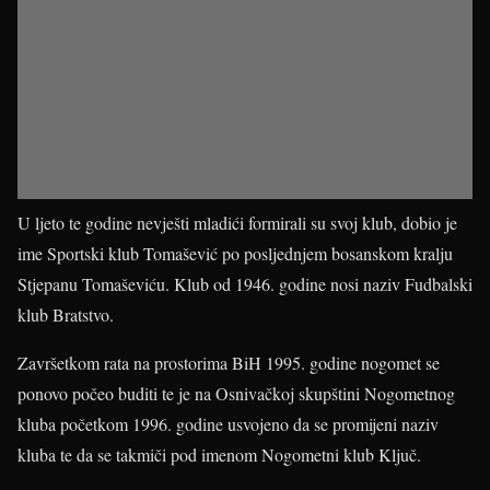
U ljeto te godine nevješti mladići formirali su svoj klub, dobio je
ime Sportski klub Tomašević po posljednjem bosanskom kralju
Stjepanu Tomaševiću. Klub od 1946. godine nosi naziv Fudbalski
klub Bratstvo.
Završetkom rata na prostorima BiH 1995. godine nogomet se
ponovo počeo buditi te je na Osnivačkoj skupštini Nogometnog
kluba početkom 1996. godine usvojeno da se promijeni naziv
kluba te da se takmiči pod imenom Nogometni klub Ključ.