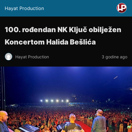
Hayat Production
100. rođendan NK Ključ obilježen
Koncertom Halida Bešlića
Hayat Production
3 godine ago