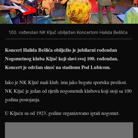
100. rođendan NK Ključ obilježen Koncertom Halida Bešlića
Koncert Halida Bešlića obilježio je jubilarni rođendan
Nogometnog kluba Ključ koji slavi svoj 100. rođendan.
Koncert je održan sinoć na stadionu Pod Lubicom.
Iako je NK Ključ mali klub, ima jako bogatu sportsku prošlost.
NK Ključ je jedan od rijetih nogometnih klubova koji stoji sa 100
godina postojanja.
U Ključu su od 1923. godine organizovano igrali nogomet.