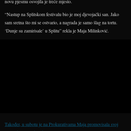
novu pjesmu osvojila je treće mjesto.
“Nastup na Splitskom festivalu bio je moj djevojački san. Jako
sam sretna što mi se ostvario, a nagrada je samo šlag na tortu.
‘Dunje su zamirisale’ u Splitu” rekla je Maja Milinković.
Također, u subotu je na Prokurativama Maja promovisala svoj