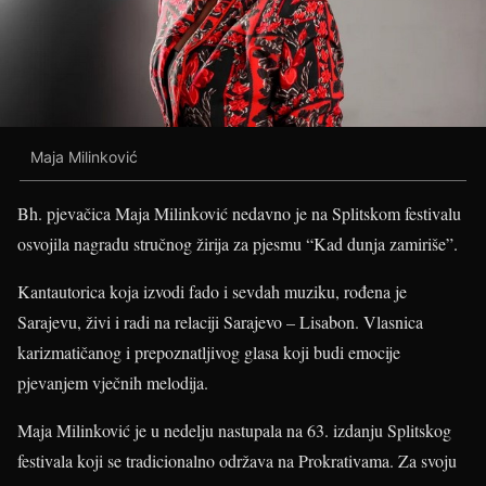
Maja Milinković
Bh. pjevačica Maja Milinković nedavno je na Splitskom festivalu
osvojila nagradu stručnog žirija za pjesmu “Kad dunja zamiriše”.
Kantautorica koja izvodi fado i sevdah muziku, rođena je
Sarajevu, živi i radi na relaciji Sarajevo – Lisabon. Vlasnica
karizmatičanog i prepoznatljivog glasa koji budi emocije
pjevanjem vječnih melodija.
Maja Milinković je u nedelju nastupala na 63. izdanju Splitskog
festivala koji se tradicionalno održava na Prokrativama. Za svoju