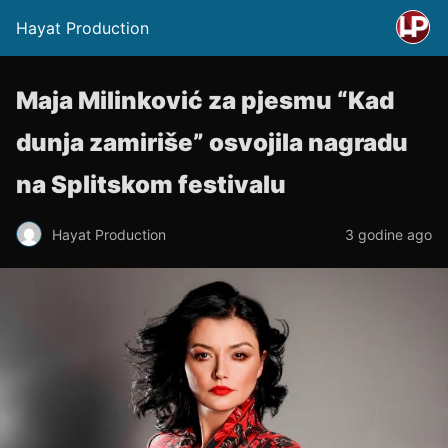
Hayat Production
Maja Milinković za pjesmu “Kad
dunja zamiriše” osvojila nagradu
na Splitskom festivalu
Hayat Production
3 godine ago