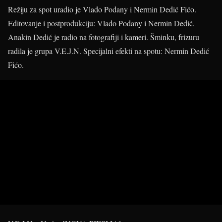
Režiju za spot uradio je Vlado Podany i Nermin Dedić Fićo.
Editovanje i postprodukciju: Vlado Podany i Nermin Dedić.
Anakin Dedić je radio na fotografiji i kameri. Šminku, frizuru
radila je grupa V.E.J.N. Specijalni efekti na spotu: Nermin Dedić
Fićo.