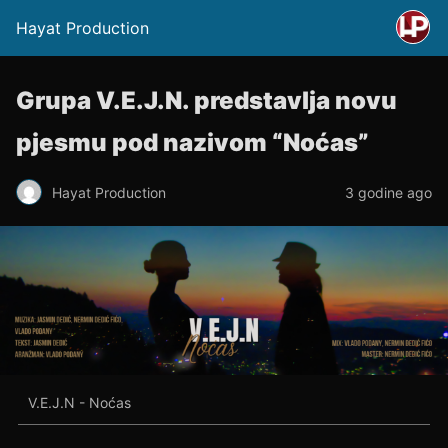
Hayat Production
Grupa V.E.J.N. predstavlja novu
pjesmu pod nazivom “Noćas”
Hayat Production
3 godine ago
V.E.J.N - Noćas