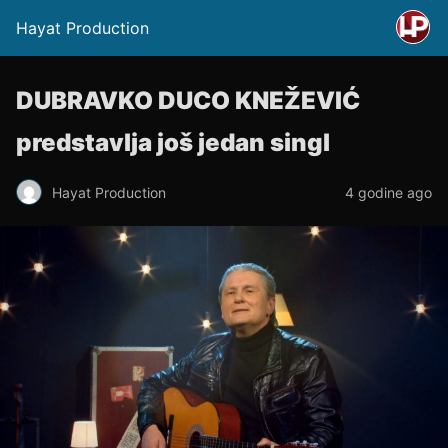
Hayat Production
DUBRAVKO DUCO KNEŽEVIĆ
predstavlja još jedan singl
Hayat Production
4 godine ago