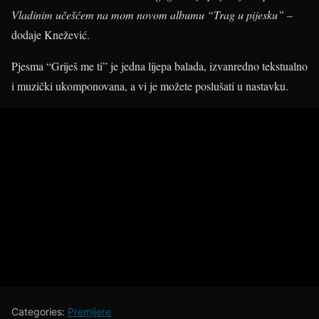
Vladinim učešćem na mom novom albumu “Trag u pijesku” –
dodaje Knežević.
Pjesma “Griješ me ti” je jedna lijepa balada, izvanredno tekstualno
i muzički ukomponovana, a vi je možete poslušati u nastavku.
Categories:
Premijere