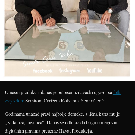
U našoj produkciji danas je potpisan izdavački ugovor sa
folk
zvijezdom
Semirom Cerićem Koketom.
Semir Cerić
Godinama unazad pravi najbolje derneke, a lična karta mu je
„Kafanica, laganica“. Danas se odlučio da brigu o njegovim
digitalnim pravima preuzme Hayat Produkcija.