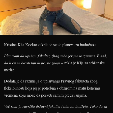
Kristina Kija Kockar otkrila je svoje planove za budućnost.
Planiram da upišem fakultet, zbog sebe jer me to zanima. E sad,
da li ću se baviti tim ili ne, ne znam
– rekla je Kija za srbijanske
medije.
Dodala je da razmišlja o upisivanju Pravnog fakulteta zbog
fleksibilnosti koja joj je potrebna s obzirom na malu količinu
vremena koju može da posveti samim predavanjima.
Već sam ja završila državni fakultet i bila na budžetu. Tako da su