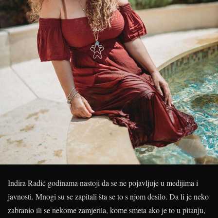
Indira Radić godinama nastoji da se ne pojavljuje u medijima i
javnosti. Mnogi su se zapitali šta se to s njom desilo. Da li je neko
zabranio ili se nekome zamjerila, kome smeta ako je to u pitanju,