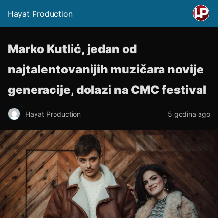
Hayat Production
Marko Kutlić, jedan od
najtalentovanijih muzičara novije
generacije, dolazi na CMC festival
Hayat Production
5 godina ago