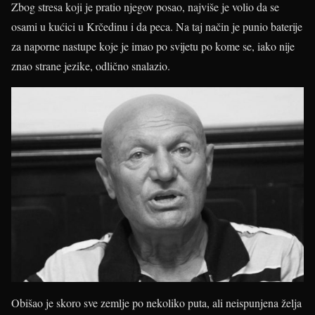
Zbog stresa koji je pratio njegov posao, najviše je volio da se
osami u kućici u Krčedinu i da peca. Na taj način je punio baterije
za naporne nastupe koje je imao po svijetu po kome se, iako nije
znao strane jezike, odlično snalazio.
Obišao je skoro sve zemlje po nekoliko puta, ali neispunjena želja