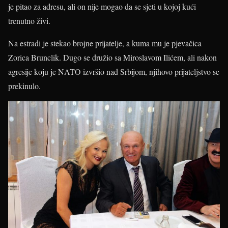
je pitao za adresu, ali on nije mogao da se sjeti u kojoj kući
trenutno živi.
Na estradi je stekao brojne prijatelje, a kuma mu je pjevačica
Zorica Brunclik. Dugo se družio sa Miroslavom Ilićem, ali nakon
agresije koju je NATO izvršio nad Srbijom, njihovo prijateljstvo se
prekinulo.