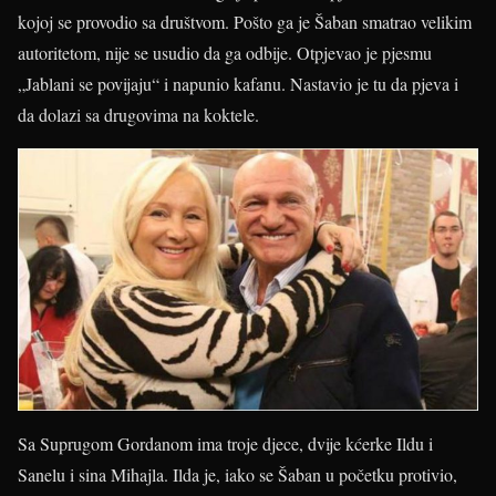
kojoj se provodio sa društvom. Pošto ga je Šaban smatrao velikim
autoritetom, nije se usudio da ga odbije. Otpjevao je pjesmu
„Jablani se povijaju“ i napunio kafanu. Nastavio je tu da pjeva i
da dolazi sa drugovima na koktele.
Sa Suprugom Gordanom ima troje djece, dvije kćerke Ildu i
Sanelu i sina Mihajla. Ilda je, iako se Šaban u početku protivio,