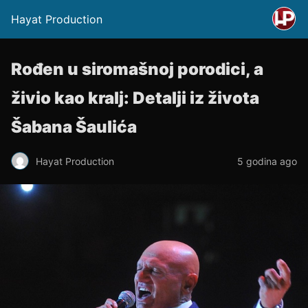
Hayat Production
Rođen u siromašnoj porodici, a
živio kao kralj: Detalji iz života
Šabana Šaulića
Hayat Production
5 godina ago