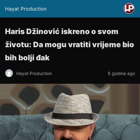
Hayat Production
Haris Džinović iskreno o svom
životu: Da mogu vratiti vrijeme bio
bih bolji đak
Hayat Production
6 godina ago