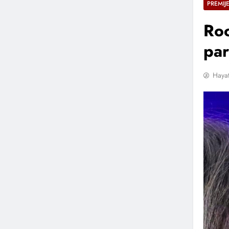
PREMIJ
Roc
par
Hayat