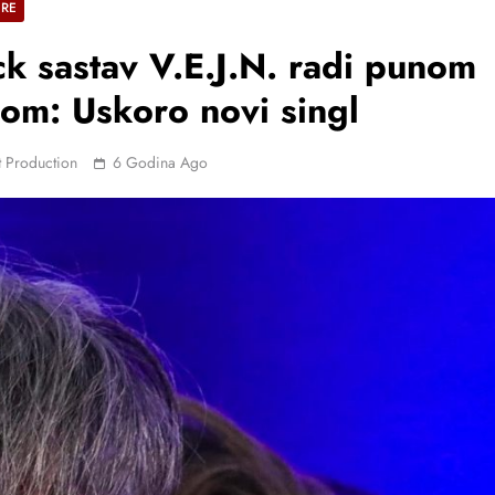
ERE
k sastav V.E.J.N. radi punom
om: Uskoro novi singl
 Production
6 Godina Ago