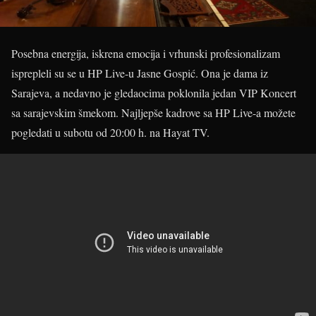
Posebna energija, iskrena emocija i vrhunski profesionalizam
isprepleli su se u HP Live-u Jasne Gospić. Ona je dama iz
Sarajeva, a nedavno je gledaocima poklonila jedan VIP Koncert
sa sarajevskim šmekom. Najljepše kadrove sa HP Live-a možete
pogledati u subotu od 20:00 h. na Hayat TV.