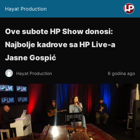
Hayat Production
Ove subote HP Show donosi:
Najbolje kadrove sa HP Live-a
Jasne Gospić
Hayat Production
6 godina ago