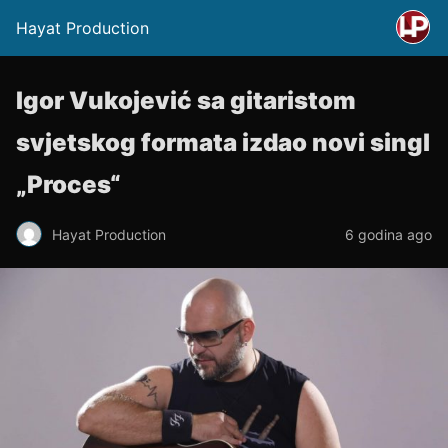
Hayat Production
Igor Vukojević sa gitaristom
svjetskog formata izdao novi singl
„Proces“
Hayat Production
6 godina ago