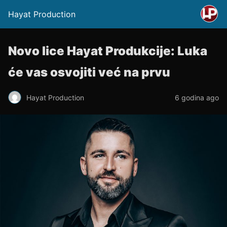
Hayat Production
Novo lice Hayat Produkcije: Luka
će vas osvojiti već na prvu
Hayat Production
6 godina ago