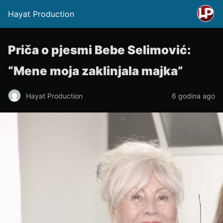
Hayat Production
Priča o pjesmi Bebe Selimović:
“Mene moja zaklinjala majka”
Hayat Production
6 godina ago