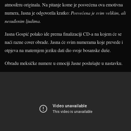
atmosferu originala. Na pitanje kome je posvećena ova emotivna
numera, Jasna je odgovorila kratko:
Posvećena je svim velikim, ali
nesuđenim ljudima.
Jasna Gospić polako ide prema finalizaciji CD-a na kojem će se
naći razne cover obrade. Jasna će svim numerama koje prevede i
otpjeva na maternjem jeziku dati dio svoje bosanske duše.
Obradu meksičke numere u emociji Jasne poslušajte u nastavku.