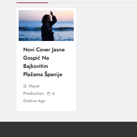
Novi Cover Jasne
Gospić Na
Bajkovitim
Plažama Španije
Hayat
Production
6
Godina Ago