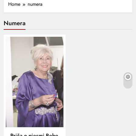
Home
numera
Numera
Priča o pjesmi Bebe