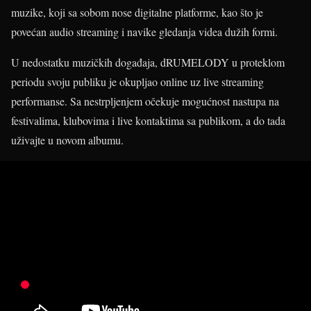
muzike, koji sa sobom nose digitalne platforme, kao što je
povećan audio streaming i navike gledanja videa dužih formi.
U nedostatku muzičkih događaja, dRUMELODY u proteklom
periodu svoju publiku je okupljao online uz live streaming
performanse. Sa nestrpljenjem očekuje mogućnost nastupa na
festivalima, klubovima i live kontaktima sa publikom, a do tada
uživajte u novom albumu.