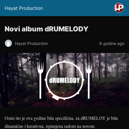
Hayat Production
Novi album dRUMELODY
Hayat Production
6 godina ago
Osim što je ova godine bila specifična, za dRUMELOY je bila
dinamične i kreativna, ispunjena radom na novom