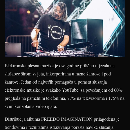
Elektronska plesna muzika je ove godine prilično utjecala na
slušaoce širom svijeta, inkorporirana u razne žanrove i pod
žanrove. Jedan od najvećih pomagača u porastu slušanja
elektronske muzike je svakako YouTube, sa povećanjem od 60%
pregleda na pametnim telefonima, 77% na televizorima i 175% na
svim konzolama video igara.
Distribucija albuma FREEDO IMAGINATION prilagođena je
trendovima i rezultatima istraživanja porasta navike slušanja