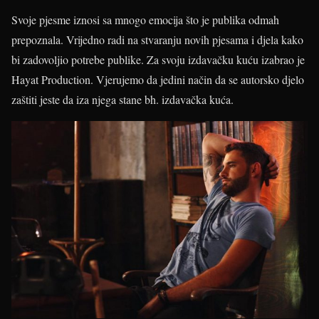
Svoje pjesme iznosi sa mnogo emocija što je publika odmah
prepoznala. Vrijedno radi na stvaranju novih pjesama i djela kako
bi zadovoljio potrebe publike. Za svoju izdavačku kuću izabrao je
Hayat Production. Vjerujemo da jedini način da se autorsko djelo
zaštiti jeste da iza njega stane bh. izdavačka kuća.