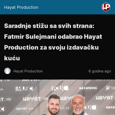
Hayat Production
Saradnje stižu sa svih strana:
Fatmir Sulejmani odabrao Hayat
Production za svoju izdavačku
kuću
Hayat Production
6 godina ago