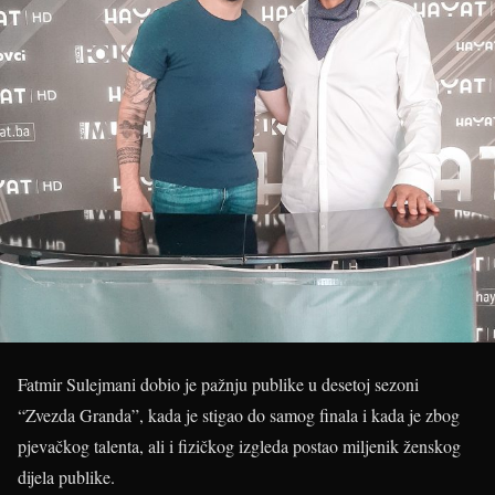
Fatmir Sulejmani dobio je pažnju publike u desetoj sezoni
“Zvezda Granda”, kada je stigao do samog finala i kada je zbog
pjevačkog talenta, ali i fizičkog izgleda postao miljenik ženskog
dijela publike.