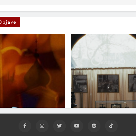
Objave