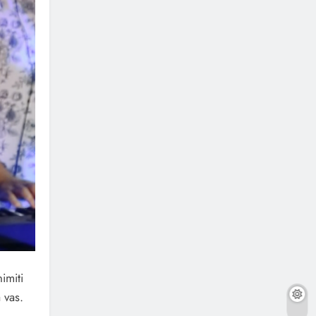
imiti
 vas.