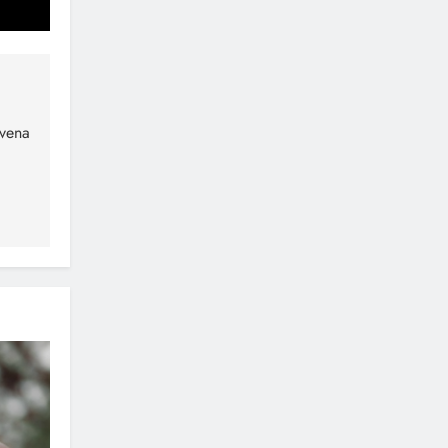
rvena