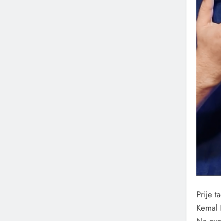
Prije t
Kemal 