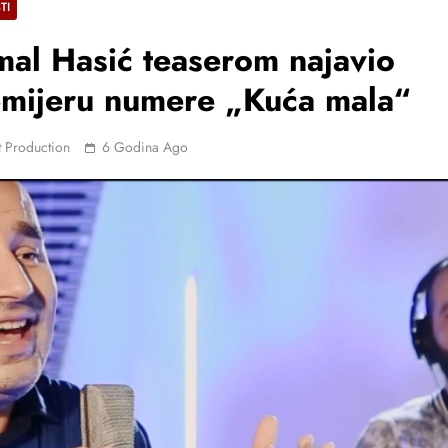
TI
al Hasić teaserom najavio
mijeru numere „Kuća mala“
 Production
6 Godina Ago