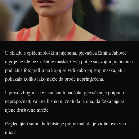
U skladu s epidemiološkim mjerama, pjevačica Emina Jahović
nigdje ne ide bez zaštitne maske. Ovaj put je sa svojim pratiocima
podijelila fotografiju na kojoj se vidi kako joj stoji maska, ali i
pokazala koliko lako može da prođe neprimjećena.
Upravo zbog maske i sunčanih naočala, pjevačica je potpuno
neprepoznatljiva i ne bismo ni znali da je ona, da fotka nije sa
njene društvene mreže.
Pogledajte i sami, da li biste je prepoznali da je vidite ovakvu na
ulici?