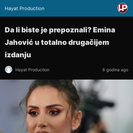
Hayat Production
Da li biste je prepoznali? Emina
Jahović u totalno drugačijem
izdanju
Hayat Production
6 godina ago