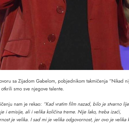
ovoru sa Zijadom Gabelom, pobjednikom takmičenja “Nikad ni
 otkrili smo sve njegove talente.
ičenju nam je rekao:
“Kad vratim film nazad, bilo je stvarno lij
e i emisije, ali i velika količina treme. Nije lako, treba izaći,
nost je velika. I sad mi je velika odgovornost, jer ovo je velika 