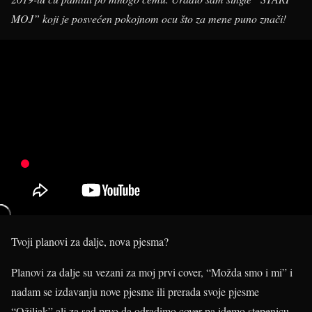
MOJ” koji je posvećen pokojnom ocu što za mene puno znači!
Tvoji planovi za dalje, nova pjesma?
Planovi za dalje su vezani za moj prvi cover, “Možda smo i mi” i
nadam se izdavanju nove pjesme ili prerada svoje pjesme
“Ožiljak” ali za sad prvo da odradimo cover pa idemo stepenicu