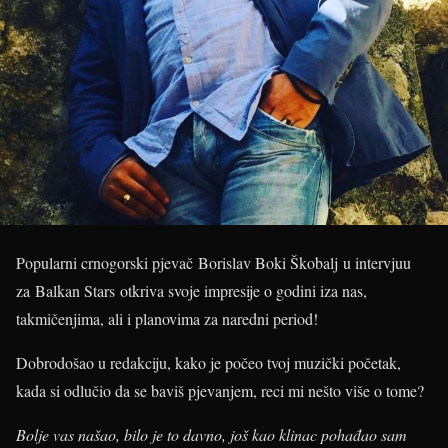
Popularni crnogorski pjevač Borislav Boki Škobalj u intervjuu
za Balkan Stars otkriva svoje impresije o godini iza nas,
takmičenjima, ali i planovima za naredni period!
Dobrodošao u redakciju, kako je počeo tvoj muzički početak,
kada si odlučio da se baviš pjevanjem, reci mi nešto više o tome?
Bolje vas našao, bilo je to davno, još kao klinac pohađao sam