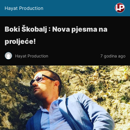
Hayat Production
Boki Škobalj : Nova pjesma na
proljeće!
Hayat Production
7 godina ago