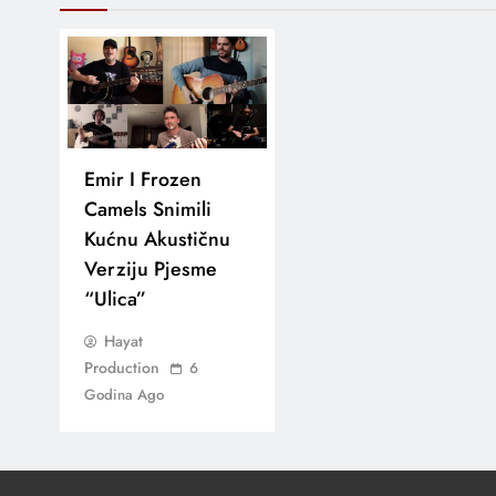
Emir I Frozen
Camels Snimili
Kućnu Akustičnu
Verziju Pjesme
“Ulica”
Hayat
Production
6
Godina Ago