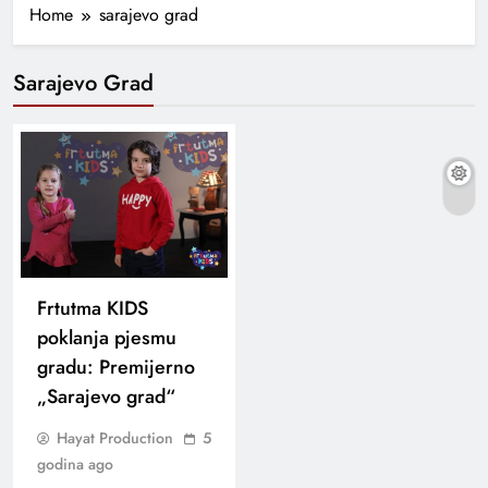
Home
sarajevo grad
Sarajevo Grad
Frtutma KIDS
poklanja pjesmu
gradu: Premijerno
„Sarajevo grad“
Hayat Production
5
godina ago