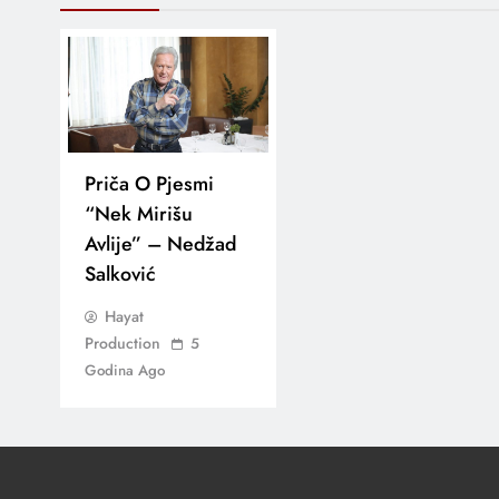
Priča O Pjesmi
“Nek Mirišu
Avlije” – Nedžad
Salković
Hayat
Production
5
Godina Ago