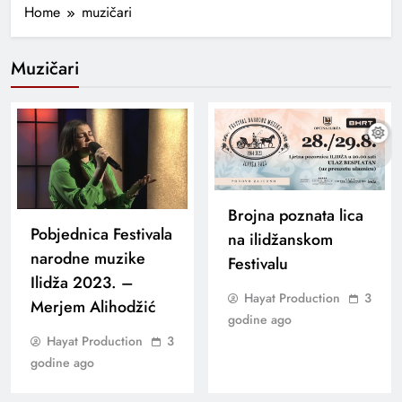
Home
muzičari
Muzičari
Brojna poznata lica
Pobjednica Festivala
na ilidžanskom
narodne muzike
Festivalu
Ilidža 2023. –
Hayat Production
3
Merjem Alihodžić
godine ago
Hayat Production
3
godine ago