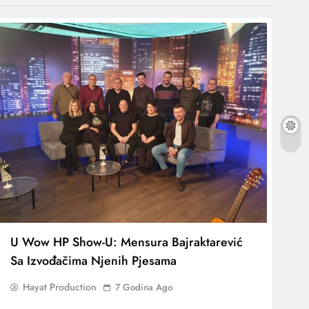
U Wow HP Show-U: Mensura Bajraktarević
Sa Izvođačima Njenih Pjesama
Hayat Production
7 Godina Ago