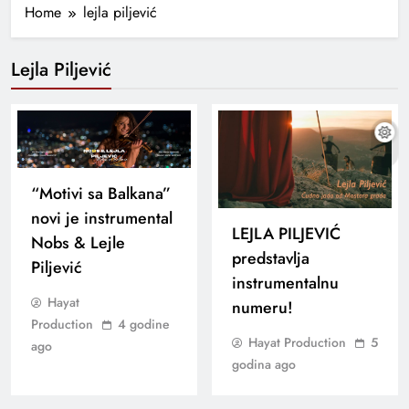
Home
lejla piljević
Lejla Piljević
“Motivi sa Balkana”
novi je instrumental
LEJLA PILJEVIĆ
Nobs & Lejle
predstavlja
Piljević
instrumentalnu
Hayat
numeru!
Production
4 godine
Hayat Production
5
ago
godina ago