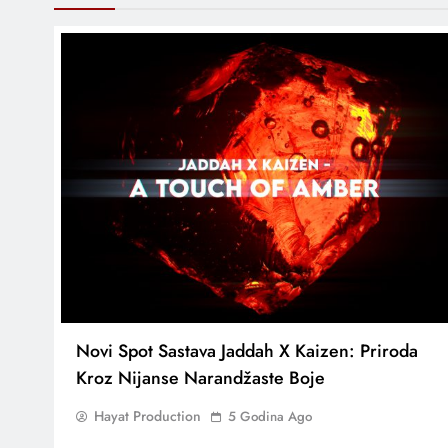
Novi Spot Sastava Jaddah X Kaizen: Priroda
Kroz Nijanse Narandžaste Boje
Hayat Production
5 Godina Ago