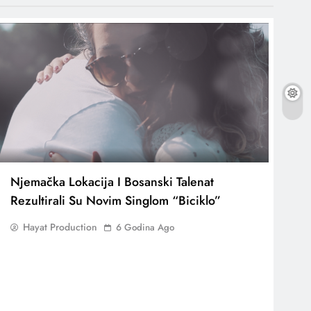
Njemačka Lokacija I Bosanski Talenat
Rezultirali Su Novim Singlom “Biciklo”
Hayat Production
6 Godina Ago