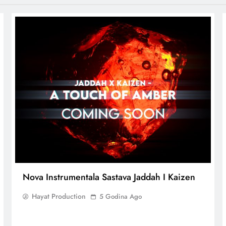
Nova Instrumentala Sastava Jaddah I Kaizen
Hayat Production
5 Godina Ago