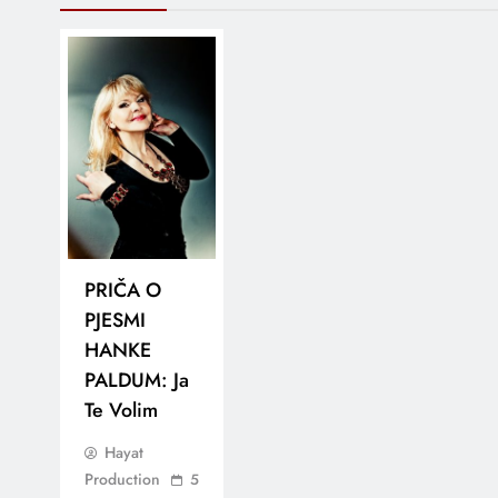
PRIČA O
PJESMI
HANKE
PALDUM: Ja
Te Volim
Hayat
Production
5