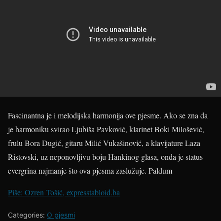
Fascinantna je i melodijska harmonija ove pjesme. Ako se zna da
je harmoniku svirao Ljubiša Pavković, klarinet Boki Milošević,
frulu Bora Dugić, gitaru Milić Vukašinović, a klavijature Laza
Ristovski, uz neponovljivu boju Hankinog glasa, onda je status
evergrina najmanje što ova pjesma zaslužuje.
Paldum
Piše: Ozren Tošić, expresstabloid.ba
Categories:
O pjesmi